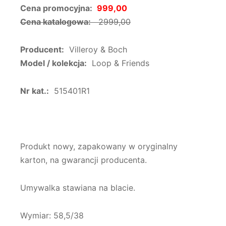
Cena promocyjna:
999,00
Cena katalogowa:
2999,00
Producent:
Villeroy & Boch
Model / kolekcja:
Loop & Friends
Nr kat.:
515401R1
Produkt nowy, zapakowany w oryginalny
karton, na gwarancji producenta.
Umywalka stawiana na blacie.
Wymiar: 58,5/38